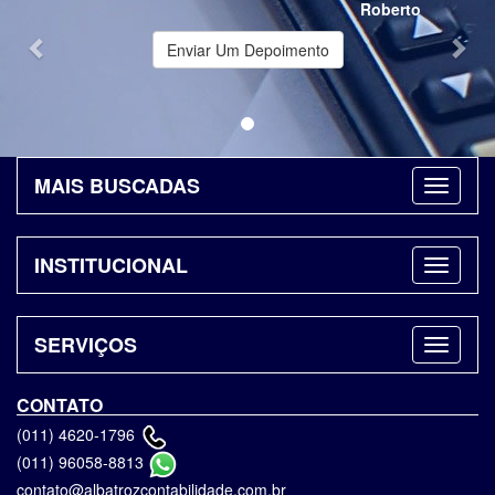
Roberto
Enviar Um Depoimento
MAIS BUSCADAS
INSTITUCIONAL
SERVIÇOS
CONTATO
(011) 4620-1796
(011) 96058-8813
contato@albatrozcontabilidade.com.br