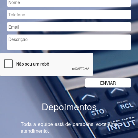
Depoimentos
Previous
Nex
Toda a equipe está de parabéns, excelente
atendimento.