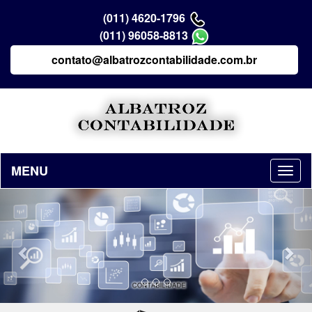
(011) 4620-1796
(011) 96058-8813
contato@albatrozcontabilidade.com.br
MENU
Previous
Nex